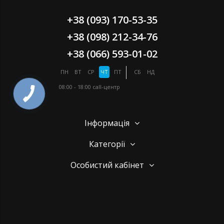
+38 (093) 170-53-35
+38 (098) 212-34-76
+38 (066) 593-01-02
ПН
ВТ
СР
ЧТ
ПТ
СБ
НД
08:00 - 18:00
call-центр
Інформація
Категорії
Особистий кабінет