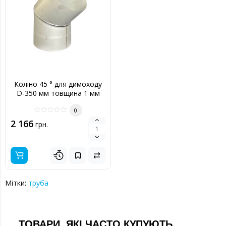
Коліно 45 ° для димоходу
D-350 мм товщина 1 мм
0
2 166
грн.
Мітки:
труба
ТОВАРИ, ЯКІ ЧАСТО КУПУЮТЬ