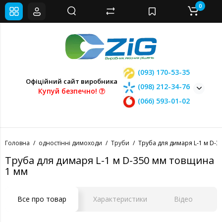
0
(093) 170-53-35
Офіційний сайт виробника
(098) 212-34-76
Купуй безпечно!
(066) 593-01-02
Головна
одностінні димоходи
Труби
Труба для димаря L-1 м D-3
Труба для димаря L-1 м D-350 мм товщина
1 мм
Все про товар
Характеристики
Відео