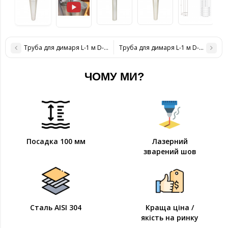
Труба для димаря L-1 м D-300 мм товщина 1 мм
Труба для димаря L-1 м D-400 мм 
ЧОМУ МИ?
Посадка 100 мм
Лазерний
зварений шов
Сталь AISI 304
Краща ціна /
якість на ринку