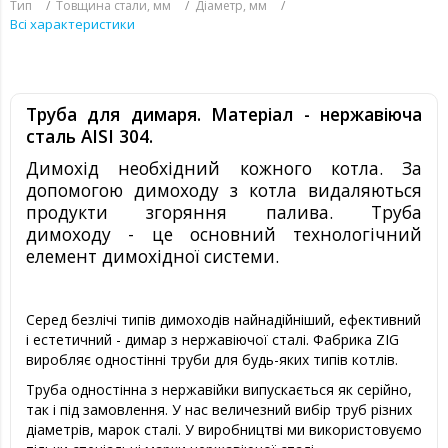
Тип
Товщина стали, мм
Діаметр, мм
Всі характеристики
Труба для димаря. Матеріал - нержавіюча
сталь AISI 304.
Димохід необхідний кожного котла. За
допомогою димоходу з котла видаляються
продукти згоряння палива. Труба
димоходу - це основний технологічний
елемент димохідної системи.
Серед безлічі типів димоходів найнадійніший, ефективний
і естетичний - димар з нержавіючої сталі. Фабрика ZIG
виробляє одностінні труби для будь-яких типів котлів.
Труба одностінна з нержавійки випускається як серійно,
так і під замовлення. У нас величезний вибір труб різних
діаметрів, марок сталі. У виробництві ми використовуємо