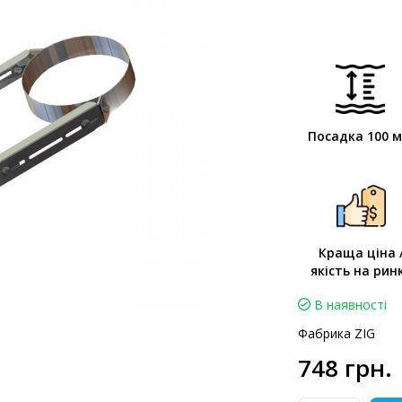
Посадка 100 
Краща ціна 
якість на рин
В наявності
Фабрика ZIG
748 грн.