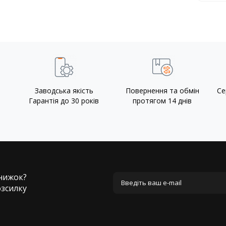
Заводська якість
Повернення та обмін
Се
Гарантія до 30 років
протягом 14 днів
знижок?
озсилку