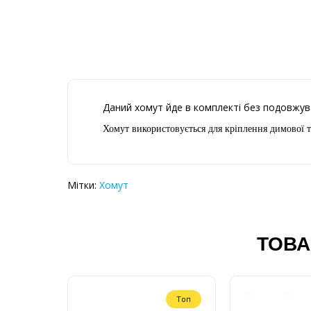
Даний хомут йде в комплекті без подовжув
Хомут використовується для кріплення димової т
Мітки:
Хомут
ТОВА
Топ