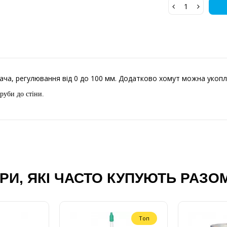
ача, регулювання від 0 до 100 мм. Додатково хомут можна укоп
руби до стіни.
РИ, ЯКІ ЧАСТО КУПУЮТЬ РАЗО
Топ