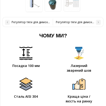
Регулятор тяги для димоходу нержавіюча сталь D-230 мм товщина
Регулятор тяги для димоходу нерж
ЧОМУ МИ?
Посадка 100 мм
Лазерний
зварений шов
Сталь AISI 304
Краща ціна /
якість на ринку