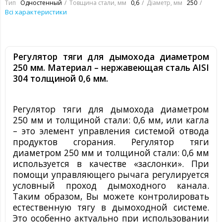
Тип
Одностенный
Товщина стали, мм
0,6
Діаметр, мм
250
Всі характеристики
Регулятор тяги для дымохода
диаметром
250 мм
. Материал – нержавеющая сталь
AISI
304
толщиной 0,6 мм
.
Регулятор тяги для дымохода
диаметром
250 мм и толщиной стали: 0,6 мм
, или кагла
– это элемент управления системой отвода
продуктов сгорания. Регулятор тяги
диаметром 250 мм и толщиной стали: 0,6 мм
используется в качестве «заслонки». При
помощи управляющего рычага регулируется
условный проход дымоходного канала.
Таким образом, Вы можете контролировать
естественную тягу в дымоходной системе.
Это особенно актуально при использовании