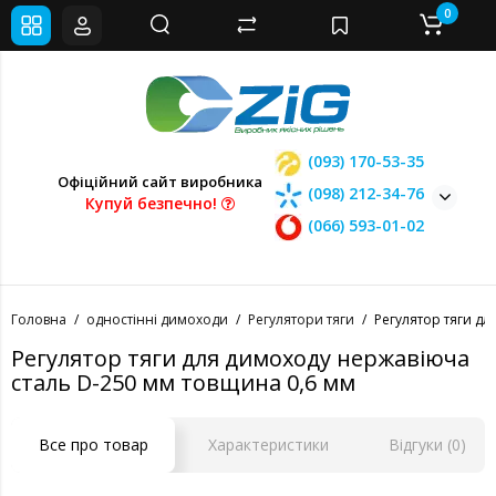
0
(093) 170-53-35
Офіційний сайт виробника
(098) 212-34-76
Купуй безпечно!
(066) 593-01-02
Головна
одностінні димоходи
Регулятори тяги
Регулятор тяги дл
Регулятор тяги для димоходу нержавіюча
сталь D-250 мм товщина 0,6 мм
Все про товар
Характеристики
Відгуки (0)