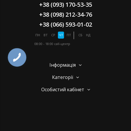
+38 (093) 170-53-35
+38 (098) 212-34-76
+38 (066) 593-01-02
ПН
ВТ
СР
ЧТ
ПТ
СБ
НД
08:00 - 18:00
call-центр
Інформація
Категорії
Особистий кабінет