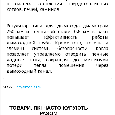
в системе отопления твердотопливных
котлов, печей, каминов.
Регулятор тяги для дымохода
диаметром
250 мм и толщиной стали: 0,6 мм
в разы
повышает эффективность работы
дымоходной трубы. Кроме того, это ещё и
элемент системы безопасности. Кагла
позволяет управляемо отводить печные
чадные газы, сокращая до минимума
потери тепла помещения через
дымоходный канал.
Мітки:
Регулятор тяги
ТОВАРИ, ЯКІ ЧАСТО КУПУЮТЬ
РАЗОМ