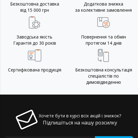
Безкоштовна доставка
Додаткова знижка
від 15 000 грн
за колективне замовлення
Заводська якість
Повернення та обмін
Гарантія до 30 років
протягом 14 днів
Сертифікована продукція
Безкоштовна консультація
спеціалістів по
димовідведенню
Хочете бути в курсі всіх акцій і знижок?
Підпишіться на нашу розсилку