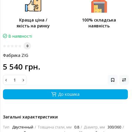
Краща ціна /
100% складська
якість на ринку
наявність
В наявності
0
Фабрика ZIG
5 540 грн.
До кошика
Загальні характеристики
Тип
Двустенный
Товщина стали, мм
0.8
Діаметр, мм
300/360