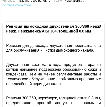
утеплювач
Базальтовое волокно
кожух
Нержавейка
Всі характеристики
Ревизия дымоходная двухстенная 300/360 нерж/
нерж. Нержавейка
AISI 304, толщиной 0,8 мм
Ревизия для дымохода двухстенная предназначена
для обслуживания и чистки дымоходного канала.
Двухстенная система отвода продуктов сгорания
котлов наименее подвержена образованию сажи и
конденсата. Тем не менее регламентные работы и
техническое обслуживание необходимо проводить с
определённой периодичностью.
Ревизия 300/360, нерж/нерж, толщиной стали 0,8 мм,
предоставляет простой доступ к основным и