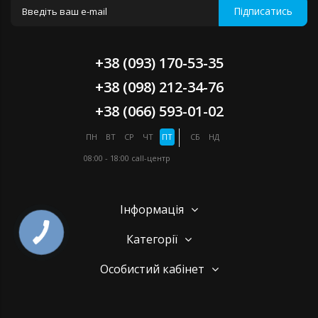
Підписатись
+38 (093) 170-53-35
+38 (098) 212-34-76
+38 (066) 593-01-02
ПН
ВТ
СР
ЧТ
ПТ
СБ
НД
08:00 - 18:00
call-центр
Інформація
Категорії
Особистий кабінет