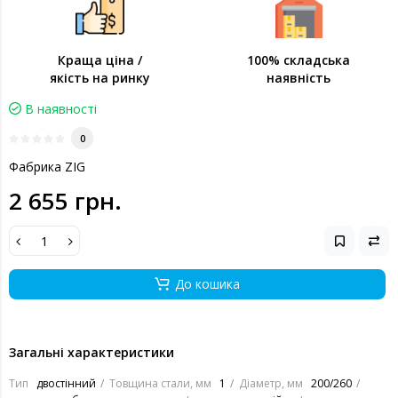
Краща ціна /
100% складська
якість на ринку
наявність
В наявності
0
Фабрика ZIG
2 655 грн.
До кошика
Загальні характеристики
Тип
двостінний
Товщина стали, мм
1
Діаметр, мм
200/260