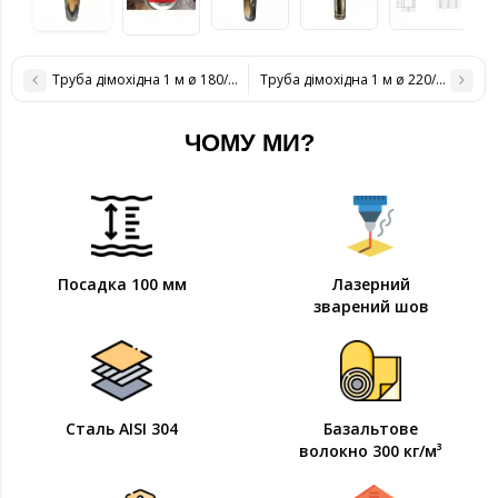
Труба дімохідна 1 м ø 180/250 н / н 1 мм
Труба дімохідна 1 м ø 220/280 н / н
ЧОМУ МИ?
Посадка 100 мм
Лазерний
зварений шов
Сталь AISI 304
Базальтове
волокно 300 кг/м³