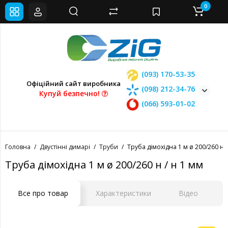
0
(093) 170-53-35
Офіційний сайт виробника
(098) 212-34-76
Купуй безпечно!
(066) 593-01-02
Головна
Двустінні димарі
Труби
Труба дімохідна 1 м ø 200/260 н /
Труба дімохідна 1 м ø 200/260 н / н 1 мм
Все про товар
Характеристики
Відео