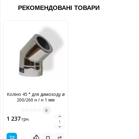
РЕКОМЕНДОВАНІ ТОВАРИ
Коліно 45 ° для димоходу ø
200/260 н / н 1 мм
0
1 237
грн.