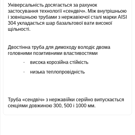
Універсальність досягається за рахунок
застосування технології «сендвіч». Між внутрішньою
і зовнішньою трубами з нержавіючої сталі марки AISI
304 укладається шар базальтової вати високої
щільності.
Двостінна труба для димоходу володіє двома
головними позитивними властивостями
·
висока корозійна стійкість
·
низька теплопровідність
Труба «сендвіч» з нержавійки серійно випускається
секціями довжиною 300, 500 і 1000 мм.