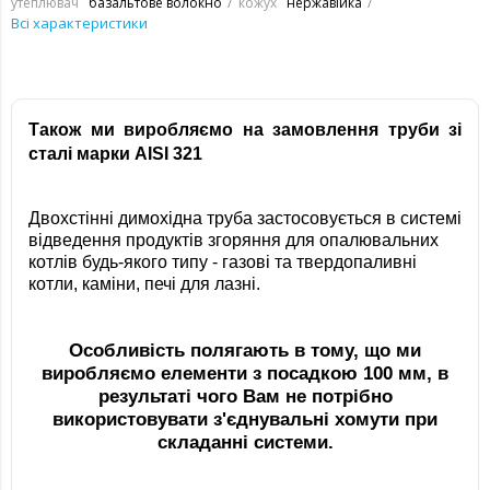
утеплювач
базальтове волокно
кожух
нержавійка
Всі характеристики
Також ми виробляємо на замовлення труби зі
сталі марки AISI 321
Двохстінні димохідна труба застосовується в системі
відведення продуктів згоряння для опалювальних
котлів будь-якого типу - газові та твердопаливні
котли, каміни, печі для лазні.
Особливість полягають в тому, що ми
виробляємо елементи з посадкою 100 мм, в
результаті чого Вам не потрібно
використовувати з'єднувальні хомути при
складанні системи.