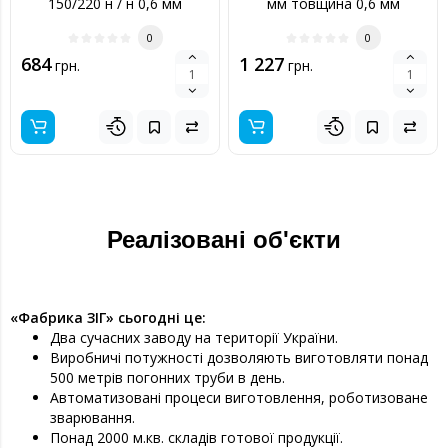
150/220 н / н 0,6 мм
мм товщина 0,6 мм
0
0
684
1 227
грн.
грн.
Реалізовані об'єкти
«Фабрика ЗІГ» сьогодні це:
Два сучасних заводу на території України.
Виробничі потужності дозволяють виготовляти понад
500 метрів погонних труби в день.
Автоматизовані процеси виготовлення, роботизоване
зварювання.
Понад 2000 м.кв. складів готової продукції.